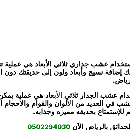
باستخدام عشب جدار
ي
ثلاثي الأبعاد هي عملية تت
إضافة نسيج وأبعاد ولون إلى حديقتك دون ا
ياض.
دام عشب الجدار ثلاثي الأبعاد هي عملية يمكن 
عشب في العديد من الألوان والقوام والأحجام ا
 للإستمتاع بحديقه مميزه وجذابه.
حدائق بالرياض الآن
0502294030