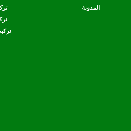
المدونة
ترك
ترك
تركيب