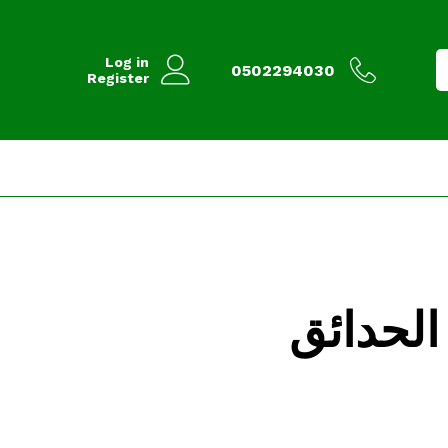
Log in
0502294030
Register
لحدائق