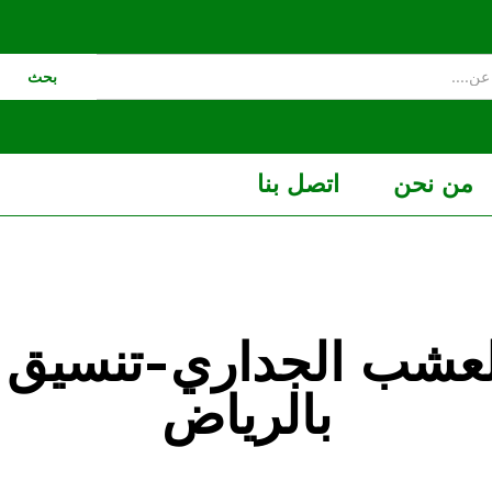
بحث
من نحن
اتصل بنا
لعشب الجداري-تنسيق ا
بالرياض