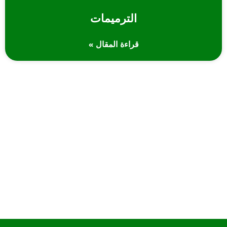
الترميمات
قراءة المقال »